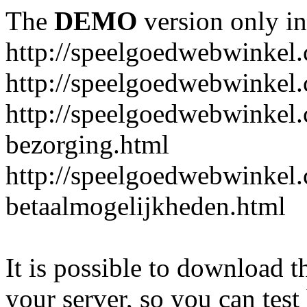
The
DEMO
version only in
http://speelgoedwebwinkel
http://speelgoedwebwinkel.
http://speelgoedwebwinkel.
bezorging.html
http://speelgoedwebwinkel.
betaalmogelijkheden.html
It is possible to download th
your server, so you can test