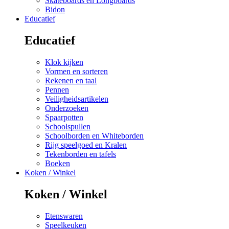
Skateboards en Longboards
Bidon
Educatief
Educatief
Klok kijken
Vormen en sorteren
Rekenen en taal
Pennen
Veiligheidsartikelen
Onderzoeken
Spaarpotten
Schoolspullen
Schoolborden en Whiteborden
Rijg speelgoed en Kralen
Tekenborden en tafels
Boeken
Koken / Winkel
Koken / Winkel
Etenswaren
Speelkeuken