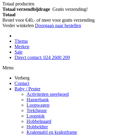
Totaal producten
Totaal verzendbijdrage
Gratis verzending!
Totaal
Bestel voor €40,- of meer voor gratis verzending
Verder winkelen
Doorgaan naar bestellen
Thema
Merken
Sale
Direct contact: 024 2600 209
Menu
Verberg
Contact
Baby / Peuter
Activiteiten speelgoed
Hamerbank
Loopwagen
Trekfiguur
Loopstok
Hobbelpaard
Hobbeldier
Kralentafel en kralenframe