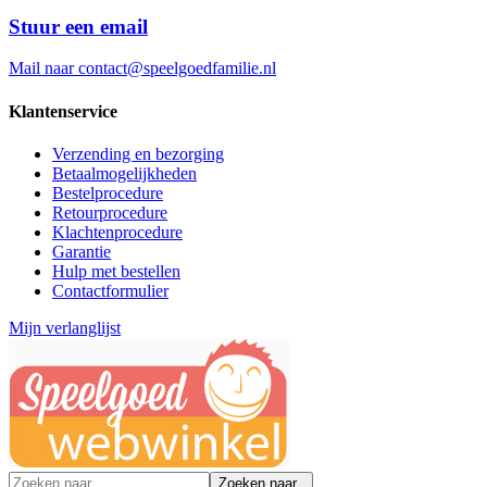
Stuur een email
Mail naar
contact@speelgoedfamilie.nl
Klantenservice
Verzending en bezorging
Betaalmogelijkheden
Bestelprocedure
Retourprocedure
Klachtenprocedure
Garantie
Hulp met bestellen
Contactformulier
Mijn verlanglijst
Zoeken naar..