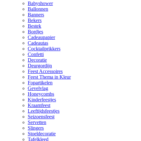
Babyshower
Ballonnen
Banners
Bekers
Bestek
Bordjes
Cadeaupapier
Cadeautas
Cocktailprikkers
Confetti
Decoratie
Deurgordijn
Feest Accessoires
Feest Thema in Kleur
Fopartikelen
Gevelvlag
Honeycombs
Kinderfeestjes
Kraamfeest
Leeftijdsfeestjes
Seizoensfeest
Servetten
Slingers
Stoeldecoratie
Tafelkleed