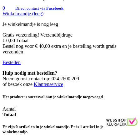
0
Direct contact via
Facebook
Winkelmandje
(leeg)
Je winkelmandje is nog leeg
Gratis verzending!
Verzendbijdrage
€ 0,00
Totaal
Bestel nog voor € 40,00 extra en je bestelling wordt gratis
verzonden
Bestellen
Hulp nodig met bestellen?
Neem gerust contact op:
024 2600 209
of bezoek onze
Klantenservice
Het product is succesvol aan je winkelmandje toegevoegd
Aantal
Totaal
Er zijn
0
artikelen in je winkelmandje.
Er is 1 artikel in je
winkelmandje.