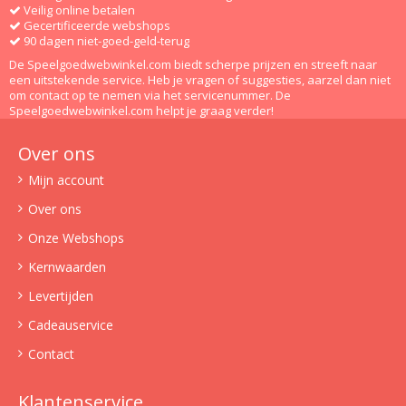
Veilig online betalen
Gecertificeerde webshops
90 dagen niet-goed-geld-terug
De Speelgoedwebwinkel.com biedt scherpe prijzen en streeft naar
een uitstekende service. Heb je vragen of suggesties, aarzel dan niet
om contact op te nemen via het servicenummer. De
Speelgoedwebwinkel.com helpt je graag verder!
Over ons
Mijn account
Over ons
Onze Webshops
Kernwaarden
Levertijden
Cadeauservice
Contact
Klantenservice