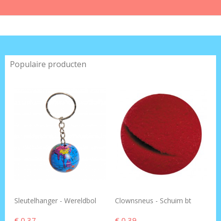
Populaire producten
Sleutelhanger - Wereldbol
Clownsneus - Schuim bt
€ 0,37
€ 0,39