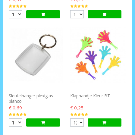
Sleutelhanger plexiglas
Klaphandje Kleur BT
blanco
€ 0,69
€ 0,25